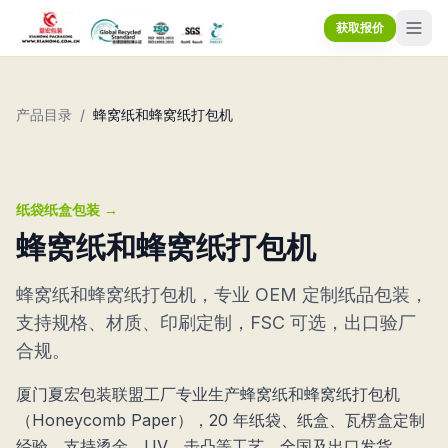
获取报价
产品目录
/
蜂窝纸和蜂窝纸打包机
纸袋纸盒包装
→
蜂窝纸和蜂窝纸打包机
蜂窝纸和蜂窝纸打包机，专业 OEM 定制纸品包装，
支持规格、材质、印刷定制，FSC 可选，出口验厂
合规。
厦门夏宏包装联盟工厂专业生产蜂窝纸和蜂窝纸打包机
（Honeycomb Paper），20 年纸袋、纸盒、瓦楞盒定制
经验。支持烫金、UV、击凸等工艺，全国及出口发货。