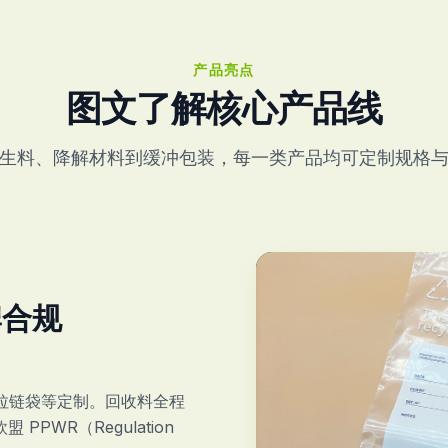
产品亮点
图文了解核心产品线
生料、降解材料到缓冲包装，每一类产品均可定制规格
牌合规
袋、拉链袋等定制。回收料全程
PWR（Regulation