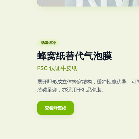
观看工厂视频
纸基缓冲
蜂窝纸替代气泡膜
FSC 认证牛皮纸
展开即形成立体蜂窝结构，缓冲性能优异。可
装碳足迹，亦适用于礼品包装。
查看蜂窝纸