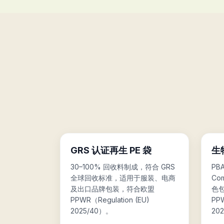
♻️
🌱
GRS 认证再生 PE 袋
生
30–100% 回收料制成，符合 GRS
PB
全球回收标准，适用于服装、电商
Co
及出口品牌包装，符合欧盟
色
PPWR（Regulation (EU)
PPW
2025/40）。
20