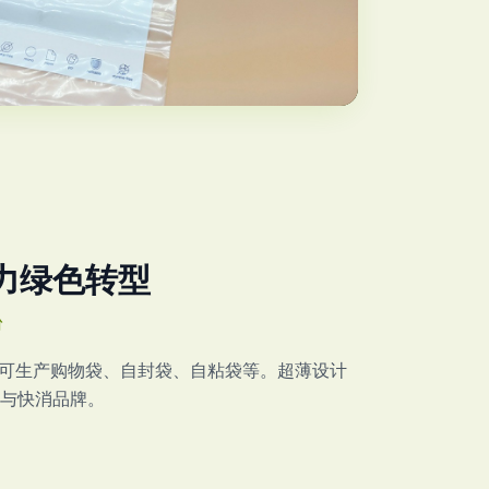
力绿色转型
粉
 认证，可生产购物袋、自封袋、自粘袋等。超薄设计
与快消品牌。