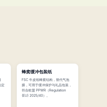
🐝
蜂窝缓冲包装纸
日
FSC 牛皮纸蜂窝结构，替代气泡
的定
膜，可用于缓冲保护与礼品包装，
符合欧盟 PPWR（Regulation
(EU) 2025/40）。