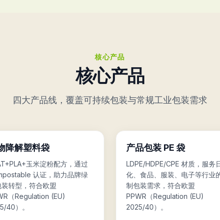
观看工厂视频
核心产品
核心产品
四大产品线，覆盖可持续包装与常规工业包装需求
📦
物降解塑料袋
产品包装 PE 袋
AT+PLA+玉米淀粉配方，通过
LDPE/HDPE/CPE 材质，服务
mpostable 认证，助力品牌绿
化、食品、服装、电子等行业
包装转型，符合欧盟
制包装需求，符合欧盟
R（Regulation (EU)
PPWR（Regulation (EU)
25/40）。
2025/40）。