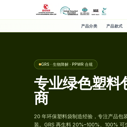
产品分类
产品款式
GRS · 生物降解 · PPWR 合规
专业绿色塑料
商
20 年环保塑料袋制造经验，专注产品包
装。GRS 再生料 20%–100%、100%