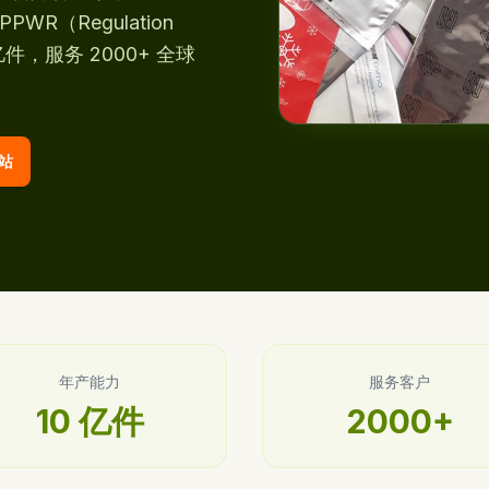
PWR（Regulation
 亿件，服务 2000+ 全球
站
观看工厂视频
年产能力
服务客户
10 亿件
2000+