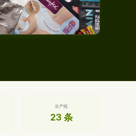
生产线
23 条