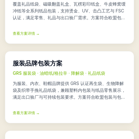
覆盖礼品纸袋、磁吸翻盖礼盒、瓦楞彩印纸盒、牛皮蜂窝缓
冲纸等全系列纸品包装，支持烫金、UV、击凸工艺与 FSC
认证，满足零售、礼品与出口验厂需求。方案符合欧盟包装
与包装废弃物法规 PPWR（Regulation (EU) 2025/40）。
查看方案详情 →
服装品牌包装方案
GRS 服装袋 · 油蜡纸/格拉辛 · 降解袋 · 礼品纸袋
为服装、内衣、鞋帽品牌提供 GRS 认证再生袋、生物降解
袋及织带手挽礼品纸袋，兼顾塑料内包装与纸品零售展示，
满足出口验厂与可持续包装要求。方案符合欧盟包装与包装
废弃物法规 PPWR（Regulation (EU) 2025/40）。
查看方案详情 →