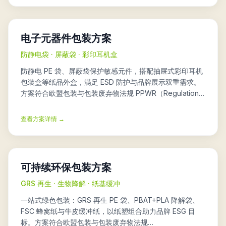
电子元器件包装方案
防静电袋 · 屏蔽袋 · 彩印耳机盒
防静电 PE 袋、屏蔽袋保护敏感元件，搭配抽屉式彩印耳机
包装盒等纸品外盒，满足 ESD 防护与品牌展示双重需求。
方案符合欧盟包装与包装废弃物法规 PPWR（Regulation
(EU) 2025/40）。
查看方案详情 →
可持续环保包装方案
GRS 再生 · 生物降解 · 纸基缓冲
一站式绿色包装：GRS 再生 PE 袋、PBAT+PLA 降解袋、
FSC 蜂窝纸与牛皮缓冲纸，以纸塑组合助力品牌 ESG 目
标。方案符合欧盟包装与包装废弃物法规