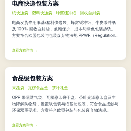
电商快递包装方案
纸快递袋 · 塑料快递袋 · 蜂窝缓冲纸 · 回收自封袋
电商发货专用纸基/塑料快递袋、蜂窝缓冲纸、牛皮缓冲纸
及 100% 回收自封袋，兼顾保护、成本与绿色包装趋势。
方案符合欧盟包装与包装废弃物法规 PPWR（Regulation
(EU) 2025/40）。
查看方案详情 →
食品级包装方案
果蔬袋 · 瓦楞食品盒 · 茶叶礼盒
OPP 果蔬透气袋、瓦楞彩印饼干盒、茶叶光泽彩印盒及生
物降解购物袋，覆盖软包装与纸基硬包装，符合食品接触与
环保双重要求。方案符合欧盟包装与包装废弃物法规
PPWR（Regulation (EU) 2025/40）。
查看方案详情 →