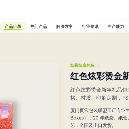
产品目录
热门产品
解决方案
行业资讯
生产能力
纸袋纸盒包装
→
红色炫彩烫金
红色炫彩烫金新年礼品包装
格、材质、印刷定制，FS
厦门夏宏包装联盟工厂专业生
Boxes），20 年纸袋、
艺，全国及出口发货。