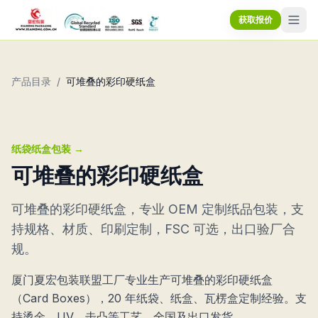
获取报价
产品目录
/
可堆叠的彩印硬纸盒
纸袋纸盒包装
→
可堆叠的彩印硬纸盒
可堆叠的彩印硬纸盒，专业 OEM 定制纸品包装，支
持规格、材质、印刷定制，FSC 可选，出口验厂合
规。
厦门夏宏包装联盟工厂专业生产可堆叠的彩印硬纸盒
（Card Boxes），20 年纸袋、纸盒、瓦楞盒定制经验。支
持烫金、UV、击凸等工艺，全国及出口发货。