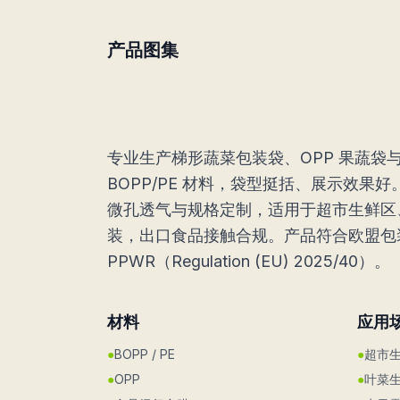
产品图集
专业生产梯形蔬菜包装袋、OPP 果蔬袋
BOPP/PE 材料，袋型挺括、展示效果
微孔透气与规格定制，适用于超市生鲜区
装，出口食品接触合规。产品符合欧盟包
PPWR（Regulation (EU) 2025/40）。
材料
应用
●
BOPP / PE
●
超市
●
OPP
●
叶菜