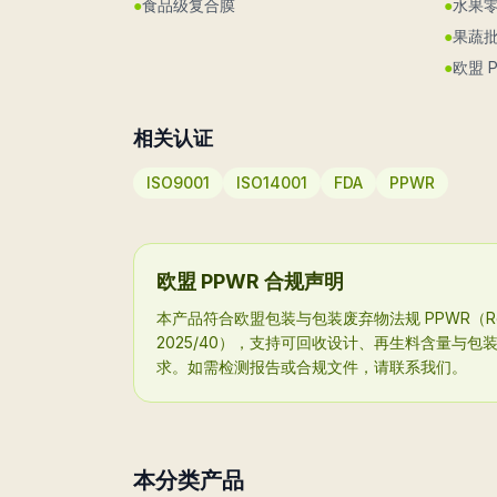
●
食品级复合膜
●
水果
●
果蔬
●
欧盟 
相关认证
ISO9001
ISO14001
FDA
PPWR
欧盟 PPWR 合规声明
本产品符合欧盟包装与包装废弃物法规 PPWR（Regula
2025/40），支持可回收设计、再生料含量与
求。如需检测报告或合规文件，请联系我们。
本分类产品