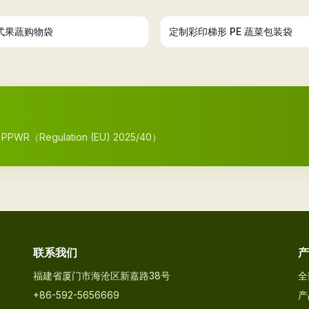
式果蔬购物袋
定制彩印梯形 PE 蔬菜包装袋
egulation (EU) 2025/40）
联系我们
产
福建省厦门市海沧区新嘉路38号
全
+86-592-5656669
产