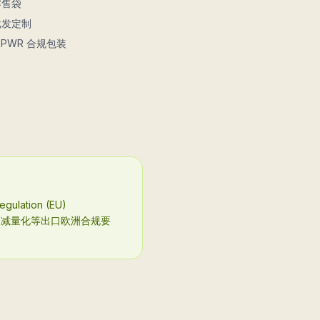
零售袋
批发定制
PPWR 合规包装
tion (EU)
包装减量化等出口欧洲合规要