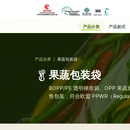
产品分类
产品款式
产品分类
/
果蔬包装袋
🥬
果蔬包装袋
BOPP/PE 透明梯形袋、OPP
售包装，符合欧盟 PPWR（Regulatio