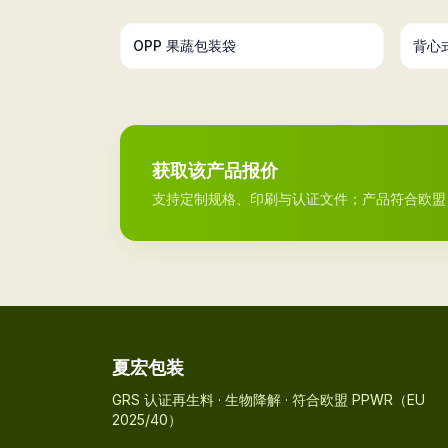
OPP 果蔬包装袋
背心
获取该产品报价
支持定制规格、印刷与认证文件；产品符合欧盟 PPWR（R
夏宏包装
GRS 认证再生料 · 生物降解 · 符合欧盟 PPWR（EU
2025/40）