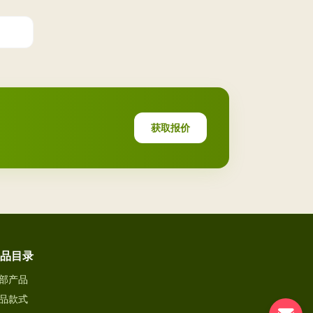
获取报价
品目录
部产品
品款式