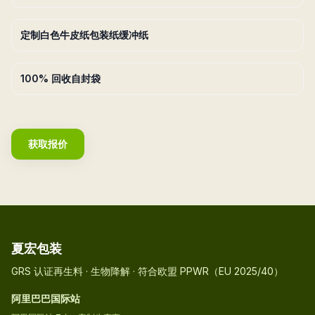
定制白色牛皮纸包装纸缓冲纸
100% 回收自封袋
获取报价
夏宏包装
GRS 认证再生料 · 生物降解 · 符合欧盟 PPWR（EU 2025/40）
阿里巴巴国际站