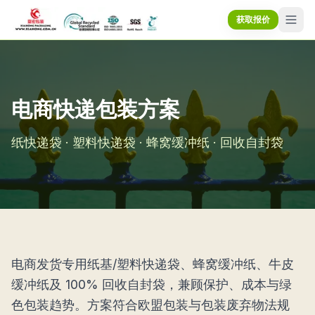
获取报价
电商快递包装方案
纸快递袋 · 塑料快递袋 · 蜂窝缓冲纸 · 回收自封袋
电商发货专用纸基/塑料快递袋、蜂窝缓冲纸、牛皮
缓冲纸及 100% 回收自封袋，兼顾保护、成本与绿
色包装趋势。方案符合欧盟包装与包装废弃物法规