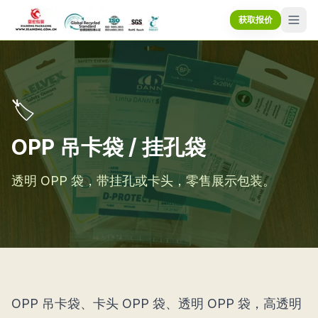
获取报价
🏷️
OPP 吊卡袋 / 挂孔袋
透明 OPP 袋，带挂孔或卡头，零售展示包装。
OPP 吊卡袋、卡头 OPP 袋、透明 OPP 袋，高透明