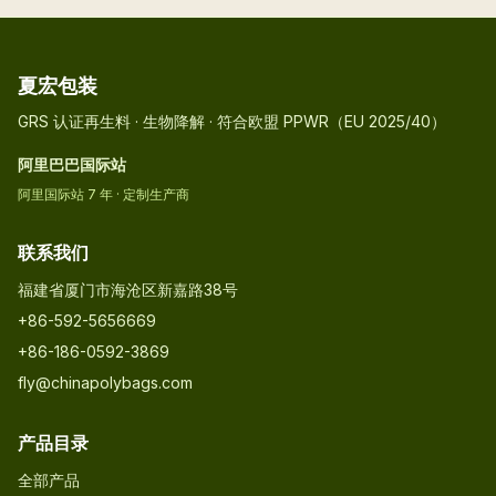
夏宏包装
GRS 认证再生料 · 生物降解 · 符合欧盟 PPWR（EU 2025/40）
阿里巴巴国际站
阿里国际站 7 年 · 定制生产商
联系我们
福建省厦门市海沧区新嘉路38号
+86-592-5656669
+86-186-0592-3869
fly@chinapolybags.com
产品目录
全部产品