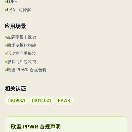
●
LDPE
●
PBAT 可降解
应用场景
●
品牌零售手挽袋
●
商场专柜购物袋
●
活动推广手提袋
●
服装门店包装袋
●
欧盟 PPWR 合规包装
相关认证
ISO9001
ISO14001
PPWR
欧盟 PPWR 合规声明