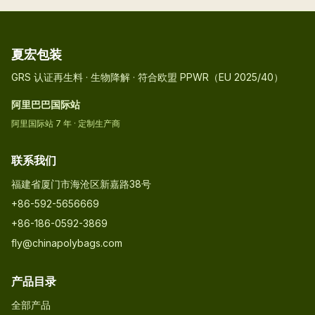
夏宏包装
GRS 认证再生料 · 生物降解 · 符合欧盟 PPWR（EU 2025/40）
阿里巴巴国际站
阿里国际站 7 年 · 定制生产商
联系我们
福建省厦门市海沧区新嘉路38号
+86-592-5656669
+86-186-0592-3869
fly@chinapolybags.com
产品目录
全部产品