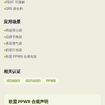
●
PBAT 可降解
●
GRS 再生料
应用场景
●
商超背心袋
●
品牌手挽袋
●
果蔬透气袋
●
奶茶打包袋
●
欧盟 PPWR 合规包装
相关认证
ISO9001
ISO14001
PPWR
欧盟 PPWR 合规声明