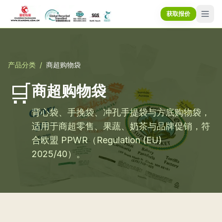
获取报价
产品分类
/
商超购物袋
🛒
商超购物袋
背心袋、手挽袋、冲孔手提袋与方底购物袋，
适用于商超零售、果蔬、奶茶与品牌促销，符
合欧盟 PPWR（Regulation (EU)
2025/40）。